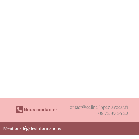
contact@celine-lopez-avocat.
Nous contacter
06 72 39 26 2
Mentions
légales
Informations